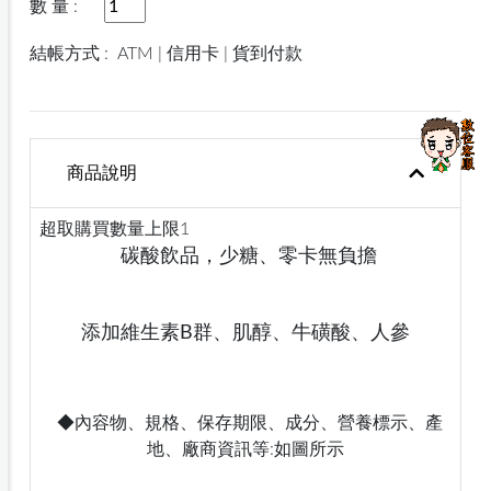
數 量 :
結帳方式 :
ATM | 信用卡 | 貨到付款
商品說明
超取購買數量上限1
碳酸飲品，少糖、零卡無負擔
添加維生素B群、肌醇、牛磺酸、人參
◆內容物、規格、保存期限、成分、營養標示、產
地、廠商資訊等:如圖所示