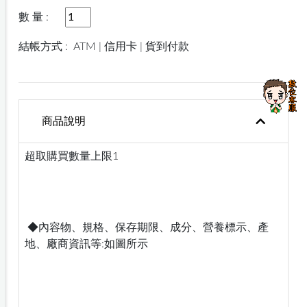
數 量 :
結帳方式 :
ATM | 信用卡 | 貨到付款
商品說明
超取購買數量上限1
◆內容物、規格、保存期限、成分、營養標示、產
地、廠商資訊等:如圖所示