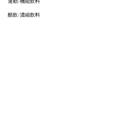
運動/機能飲料
醋飲/濃縮飲料