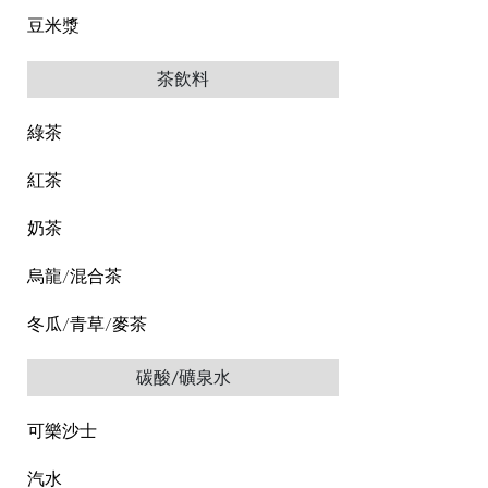
豆米漿
茶飲料
綠茶
紅茶
奶茶
烏龍/混合茶
冬瓜/青草/麥茶
碳酸/礦泉水
可樂沙士
汽水