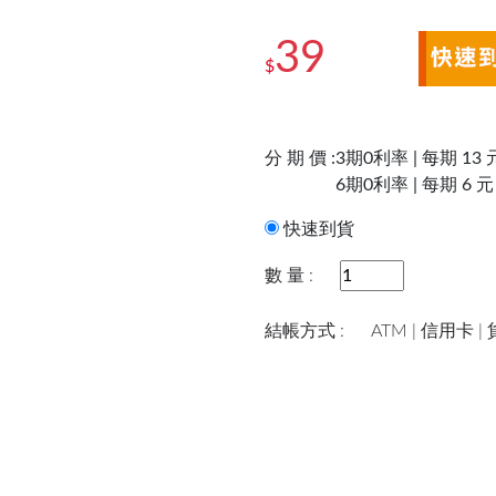
39
$
分 期 價 :
3期0利率 | 每期 13 
6期0利率 | 每期 6 元
快速到貨
數 量 :
結帳方式 :
ATM | 信用卡 