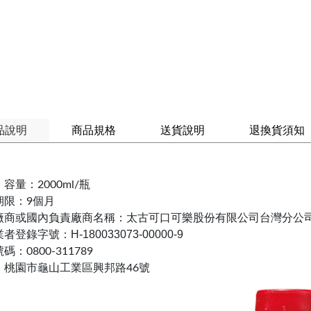
品說明
商品規格
送貨說明
退換貨須知
容量：2000ml/瓶
期限：9個月
廠商或國內負責廠商名稱：太古可口可樂股份有限公司台灣分公
者登錄字號：H-180033073-00000-9
碼：0800-311789
：桃園市龜山工業區興邦路46號