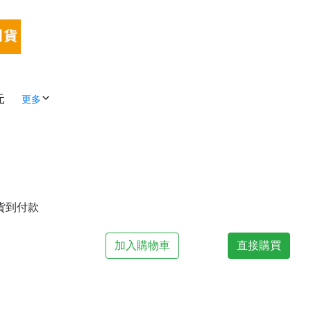
元
更多
| 貨到付款
加入購物車
直接購買