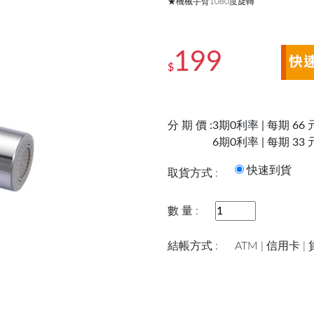
★機械手臂1080度旋轉
199
$
分 期 價 :
3期0利率 | 每期 66 
6期0利率 | 每期 33 
快速到
取貨方式 :
數 量 :
結帳方式 :
ATM | 信用卡 