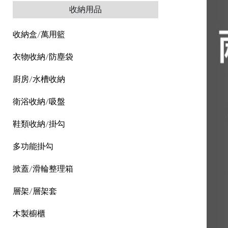
收納用品
收納盒/萬用籃
衣物收納/防塵袋
廚房/水槽收納
衛浴收納/吸盤
鞋類收納/掛勾
多功能掛勾
掀蓋/滑輪整理箱
層架/層架套
木製櫥櫃