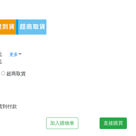
元
更多
元
貨
超商取貨
| 貨到付款
加入購物車
直接購買