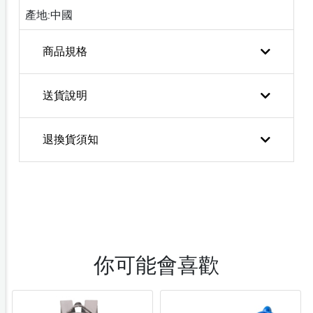
產地:中國
商品規格
送貨說明
退換貨須知
你可能會喜歡