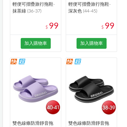
輕便可摺疊旅行拖鞋-
輕便可摺疊旅行拖鞋-
抹茶綠 (36-37)
深灰色 (44-45)
99
99
$
$
加入購物車
加入購物車
雙色線條防滑靜音拖
雙色線條防滑靜音拖