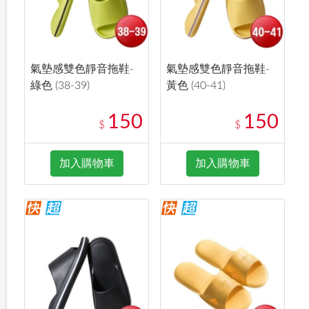
氣墊感雙色靜音拖鞋-
氣墊感雙色靜音拖鞋-
綠色 (38-39)
黃色 (40-41)
150
150
$
$
加入購物車
加入購物車