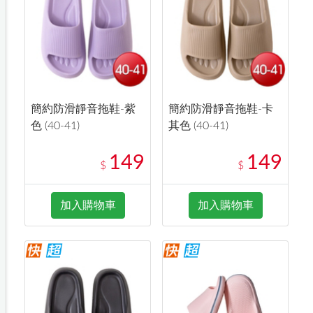
簡約防滑靜音拖鞋-紫
簡約防滑靜音拖鞋-卡
色 (40-41)
其色 (40-41)
149
149
$
$
加入購物車
加入購物車