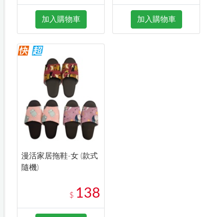
加入購物車
加入購物車
漫活家居拖鞋-女 (款式
隨機)
138
$