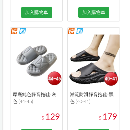
加入購物車
加入購物車
厚底純色靜音拖鞋-灰
潮流防滑靜音拖鞋-黑
色 (44-45)
色 (40-41)
129
179
$
$