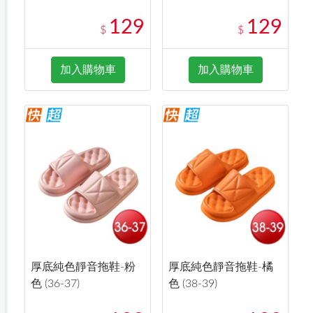
129
129
$
$
加入購物車
加入購物車
厚底純色靜音拖鞋-粉
厚底純色靜音拖鞋-橘
色 (36-37)
色 (38-39)