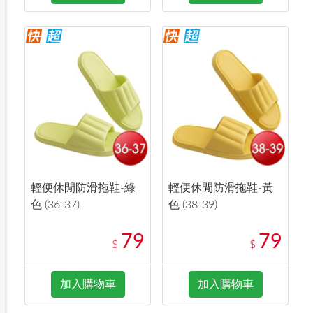
輕便休閒防滑拖鞋-綠
輕便休閒防滑拖鞋-黃
色 (36-37)
色 (38-39)
79
79
$
$
加入購物車
加入購物車