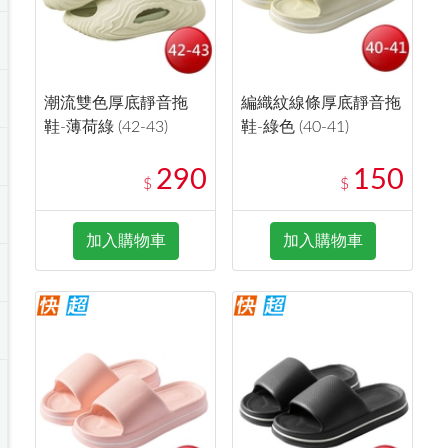
潮流雙色厚底靜音拖
編織紋線條厚底靜音拖
鞋-薄荷綠 (42-43)
鞋-綠色 (40-41)
290
150
$
$
加入購物車
加入購物車