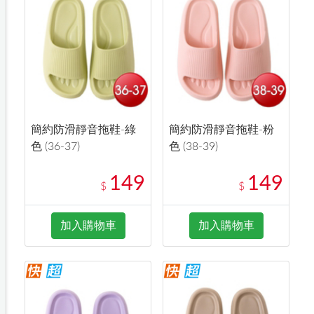
簡約防滑靜音拖鞋-綠
簡約防滑靜音拖鞋-粉
色 (36-37)
色 (38-39)
149
149
$
$
加入購物車
加入購物車