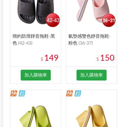
簡約防滑靜音拖鞋-黑
氣墊感雙色靜音拖鞋-
色 (42-43)
粉色 (36-37)
149
150
$
$
加入購物車
加入購物車