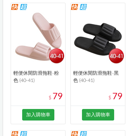
輕便休閒防滑拖鞋-粉
輕便休閒防滑拖鞋-黑
色 (40-41)
色 (40-41)
79
79
$
$
加入購物車
加入購物車