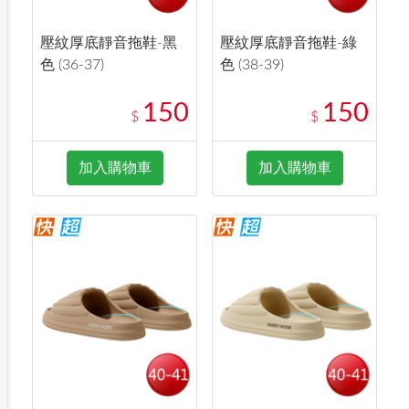
壓紋厚底靜音拖鞋-黑
壓紋厚底靜音拖鞋-綠
色 (36-37)
色 (38-39)
150
150
$
$
加入購物車
加入購物車