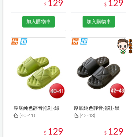
129
129
$
$
加入購物車
加入購物車
厚底純色靜音拖鞋-綠
厚底純色靜音拖鞋-黑
色 (40-41)
色 (42-43)
129
129
$
$