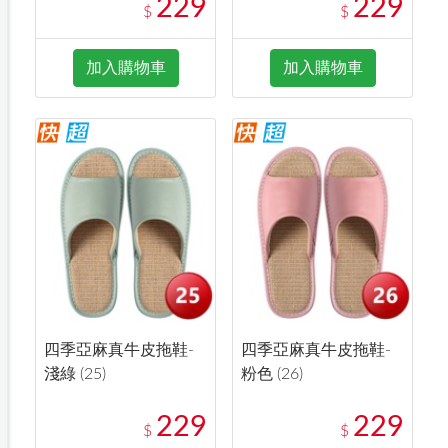
229
229
$
$
加入購物車
加入購物車
四季亞麻真牛皮拖鞋-
四季亞麻真牛皮拖鞋-
淺綠 (25)
粉色 (26)
229
229
$
$