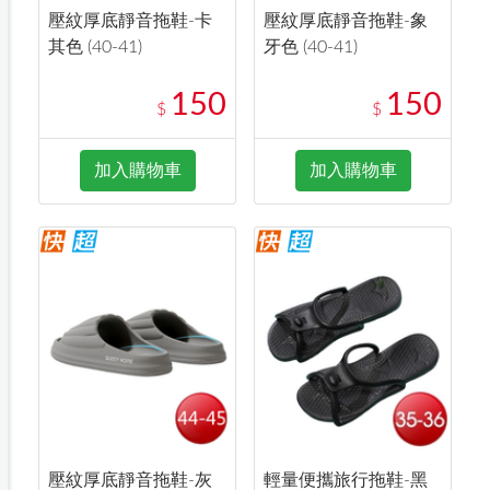
壓紋厚底靜音拖鞋-卡
壓紋厚底靜音拖鞋-象
其色 (40-41)
牙色 (40-41)
150
150
$
$
加入購物車
加入購物車
壓紋厚底靜音拖鞋-灰
輕量便攜旅行拖鞋-黑