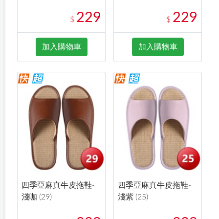
229
229
$
$
加入購物車
加入購物車
四季亞麻真牛皮拖鞋-
四季亞麻真牛皮拖鞋-
淺咖 (29)
淺紫 (25)