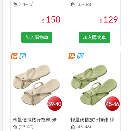
色 (44-45)
色 (35-36)
150
129
$
$
加入購物車
加入購物車
輕量便攜旅行拖鞋-米
輕量便攜旅行拖鞋-綠
色 (39-40)
色 (45-46)