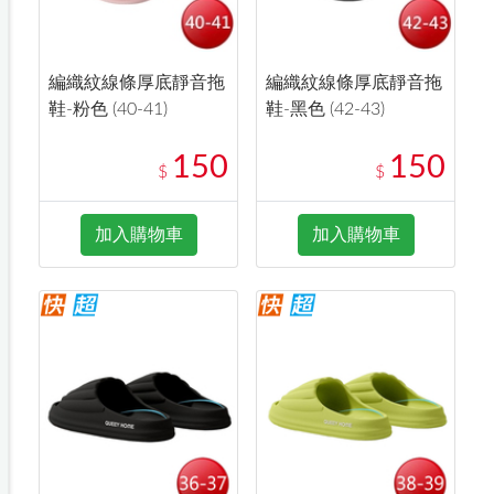
編織紋線條厚底靜音拖
編織紋線條厚底靜音拖
鞋-粉色 (40-41)
鞋-黑色 (42-43)
150
150
$
$
加入購物車
加入購物車