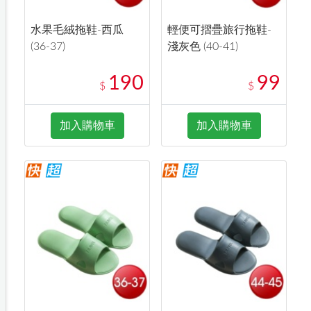
水果毛絨拖鞋-西瓜
輕便可摺疊旅行拖鞋-
(36-37)
淺灰色 (40-41)
190
99
$
$
加入購物車
加入購物車