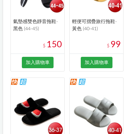
氣墊感雙色靜音拖鞋-
輕便可摺疊旅行拖鞋-
黑色 (44-45)
黃色 (40-41)
150
99
$
$
加入購物車
加入購物車