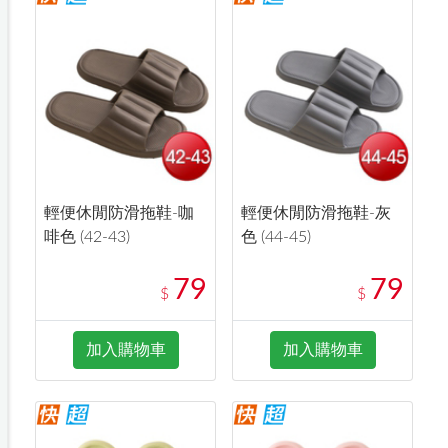
輕便休閒防滑拖鞋-咖
輕便休閒防滑拖鞋-灰
啡色 (42-43)
色 (44-45)
79
79
$
$
加入購物車
加入購物車