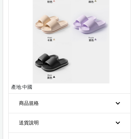
產地:中國
商品規格
送貨說明