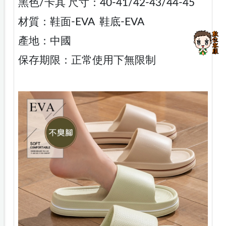
黑色/卡其 尺寸：40-41/42-43/44-45
材質：鞋面-EVA 鞋底-EVA
產地：中國
保存期限：正常使用下無限制