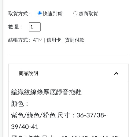
取貨方式 :
快速到貨
超商取貨
數 量 :
結帳方式 :
ATM | 信用卡 | 貨到付款
商品說明
編織紋線條厚底靜音拖鞋
顏色：
紫色/綠色/粉色 尺寸：36-37/38-
39/40-41