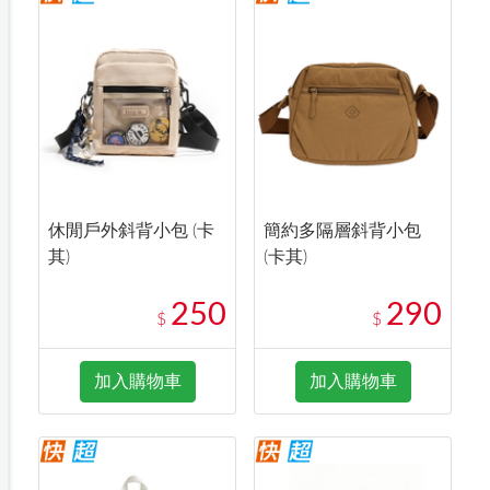
休閒戶外斜背小包 (卡
簡約多隔層斜背小包
其)
(卡其)
250
290
$
$
加入購物車
加入購物車