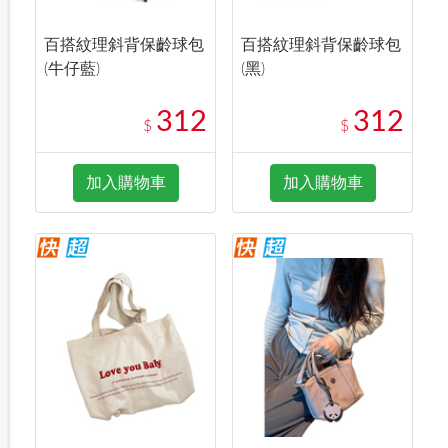
百搭紋理斜背保齡球包
百搭紋理斜背保齡球包
(牛仔藍)
(黑)
312
312
$
$
加入購物車
加入購物車