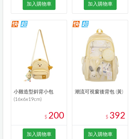
加入購物車
加入購物車
小雞造型斜背小包
潮流可視窗後背包 (黃)
(16x6x19cm)
200
392
$
$
加入購物車
加入購物車