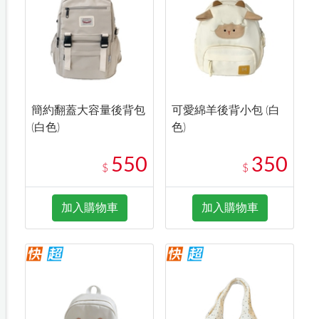
簡約翻蓋大容量後背包
可愛綿羊後背小包 (白
(白色)
色)
550
350
$
$
加入購物車
加入購物車