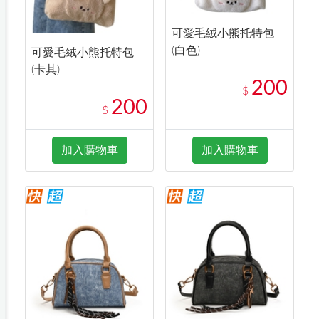
可愛毛絨小熊托特包
(白色)
可愛毛絨小熊托特包
(卡其)
200
$
200
$
加入購物車
加入購物車