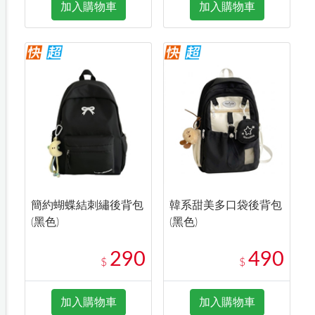
加入購物車
加入購物車
簡約蝴蝶結刺繡後背包
韓系甜美多口袋後背包
(黑色)
(黑色)
290
490
$
$
加入購物車
加入購物車