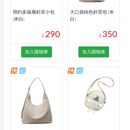
簡約多隔層斜背小包
大口袋純色斜背包 (米
(米白)
白)
290
350
$
$
加入購物車
加入購物車