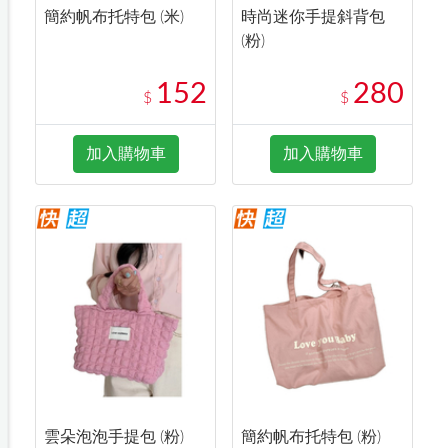
簡約帆布托特包 (米)
時尚迷你手提斜背包
(粉)
152
280
$
$
加入購物車
加入購物車
雲朵泡泡手提包 (粉)
簡約帆布托特包 (粉)