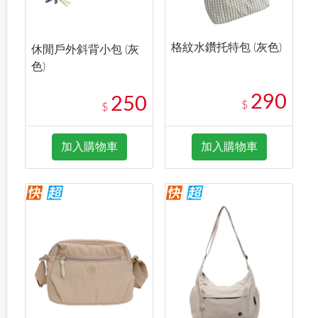
格紋水鑽托特包 (灰色)
休閒戶外斜背小包 (灰
色)
290
250
$
$
加入購物車
加入購物車