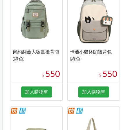
簡約翻蓋大容量後背包
卡通小貓休閒後背包
(綠色)
(綠色)
550
550
$
$
加入購物車
加入購物車