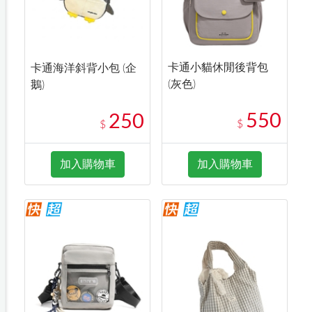
卡通小貓休閒後背包
卡通海洋斜背小包 (企
(灰色)
鵝)
550
250
$
$
加入購物車
加入購物車