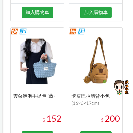
加入購物車
加入購物車
雲朵泡泡手提包 (藍)
卡皮巴拉斜背小包
(16×6×19cm)
152
200
$
$