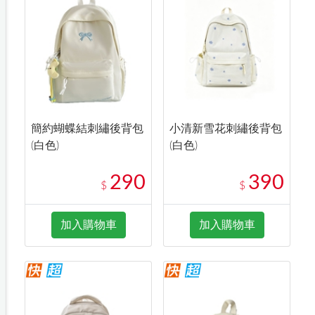
簡約蝴蝶結刺繡後背包
小清新雪花刺繡後背包
(白色)
(白色)
290
390
$
$
加入購物車
加入購物車