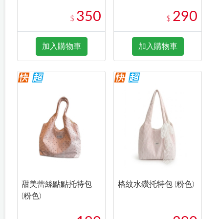
350
290
$
$
加入購物車
加入購物車
甜美蕾絲點點托特包
格紋水鑽托特包 (粉色)
(粉色)