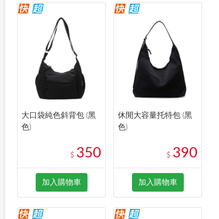
大口袋純色斜背包 (黑
休閒大容量托特包 (黑
色)
色)
350
390
$
$
加入購物車
加入購物車