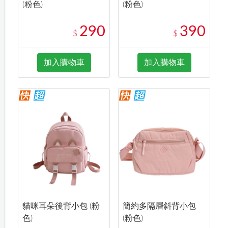
(粉色)
(粉色)
290
390
$
$
加入購物車
加入購物車
貓咪耳朵後背小包 (粉
簡約多隔層斜背小包
色)
(粉色)