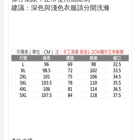
建議：深色與淺色衣服請分開洗滌