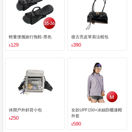
輕量便攜旅行拖鞋-黑色
復古亮皮單肩法棍包
129
390
$
$
休閒戶外斜背小包
女款UPF150+冰絲防曬連帽
外套
250
$
590
$