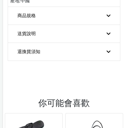
產地:中國
商品規格
送貨說明
退換貨須知
你可能會喜歡