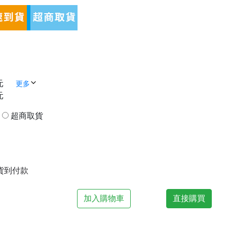
元
更多
元
貨
超商取貨
| 貨到付款
加入購物車
直接購買