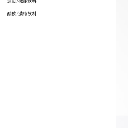
運動/機能飲料
醋飲/濃縮飲料