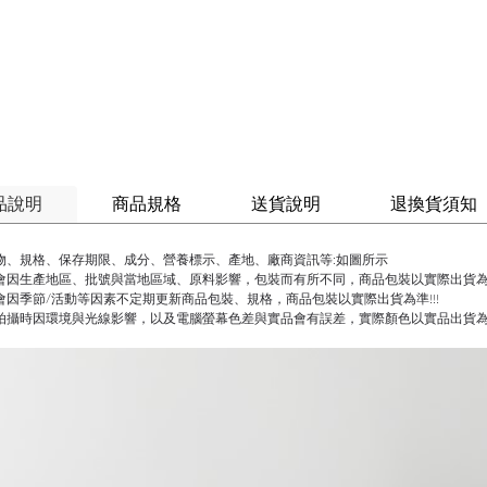
品說明
商品規格
送貨說明
退換貨須知
物、規格、保存期限、成分、營養標示、產地、廠商資訊等:如圖所示
會因生產地區、批號與當地區域、原料影響，包裝而有所不同，商品包裝以實際出貨為準
會因季節/活動等因素不定期更新商品包裝、規格，商品包裝以實際出貨為準!!!
拍攝時因環境與光線影響，以及電腦螢幕色差與實品會有誤差，實際顏色以實品出貨