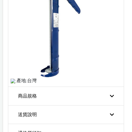
產地:台灣
商品規格
送貨說明