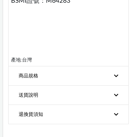
BSMI證號：M64283
產地:台灣
商品規格
送貨說明
退換貨須知