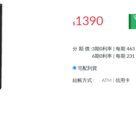
1390
$
分 期 價 :
3期0利率 | 每期 463
6期0利率 | 每期 231
宅配到貨
結帳方式 :
ATM | 信用卡