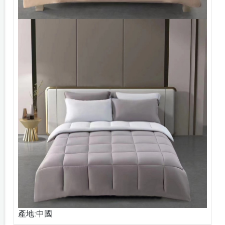
產地:中國