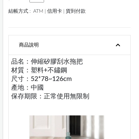
結帳方式 :
ATM | 信用卡 | 貨到付款
商品說明
品名：伸縮矽膠刮水拖把
材質：塑料+不鏽鋼
尺寸：52*78~126cm
產地：中國
保存期限：正常使用無限制