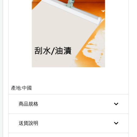
產地:中國
商品規格
送貨說明