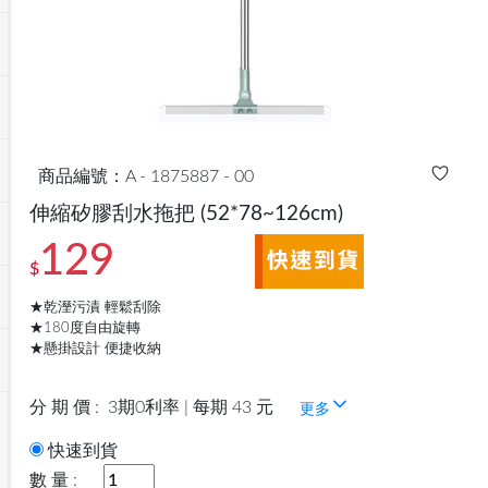
商品編號：A - 1875887 - 00
伸縮矽膠刮水拖把
(52*78~126cm)
129
$
★乾溼污漬 輕鬆刮除
★180度自由旋轉
★懸掛設計 便捷收納
分 期 價 :
3期0利率 | 每期 43 元
更多
快速到貨
數 量 :