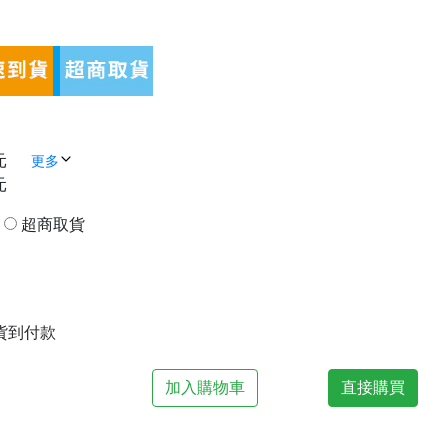
元
更多
元
貨
超商取貨
| 貨到付款
加入購物車
直接購買