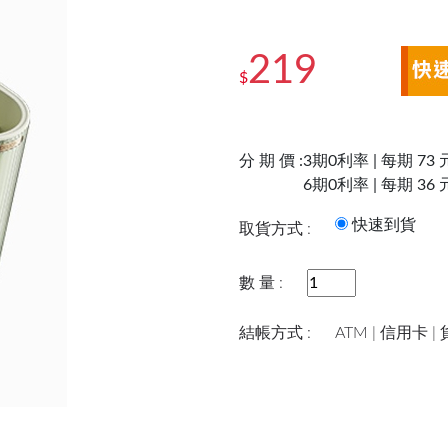
219
$
分 期 價 :
3期0利率 | 每期 73 
6期0利率 | 每期 36 
快速到
取貨方式 :
數 量 :
結帳方式 :
ATM | 信用卡 