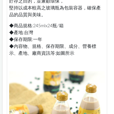
貯存之目的，並兼顧環保，
堅持以成本較高之玻璃瓶為包裝容器，確保產
品的品質與美味。
◆商品規格:245mlx24瓶/箱
◆產地:台灣
◆保存期限:一年
◆內容物、規格、保存期限、成分、營養標
示、產地、廠商資訊等:如圖所示