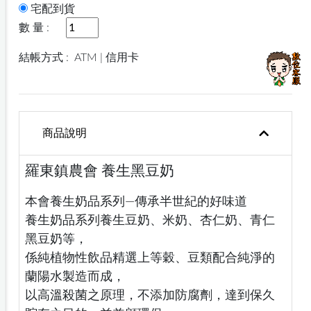
宅配到貨
數 量 :
結帳方式 :
ATM | 信用卡
商品說明
羅東鎮農會 養生黑豆奶
本會養生奶品系列—傳承半世紀的好味道
養生奶品系列養生豆奶、米奶、杏仁奶、青仁
黑豆奶等，
係純植物性飲品精選上等穀、豆類配合純淨的
蘭陽水製造而成，
以高溫殺菌之原理，不添加防腐劑，達到保久