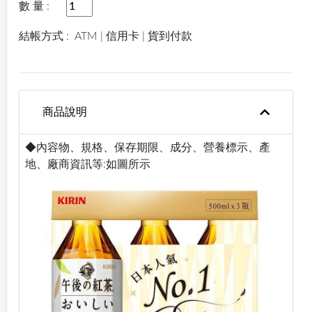
數 量 :
結帳方式 :
ATM | 信用卡 | 貨到付款
商品說明
◆內容物、規格、保存期限、成分、營養標示、產
地、廠商資訊等:如圖所示