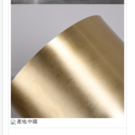
產地:中國