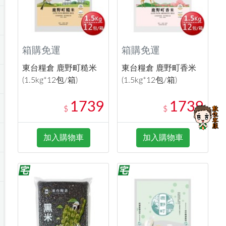
箱購免運
箱購免運
東台糧倉 鹿野町糙米
東台糧倉 鹿野町香米
(1.5kg*12包/箱)
(1.5kg*12包/箱)
1739
1739
$
$
加入購物車
加入購物車