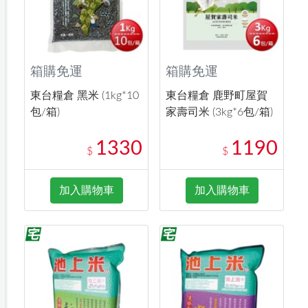
箱購免運
箱購免運
東台糧倉 黑米 (1kg*10
東台糧倉 鹿野町屋賀
包/箱)
家壽司米 (3kg*6包/箱)
1330
1190
$
$
加入購物車
加入購物車