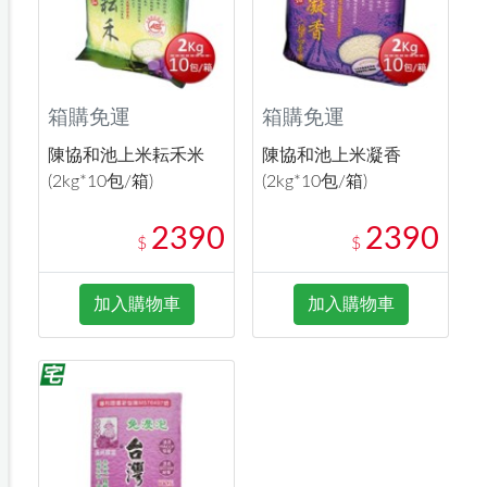
箱購免運
箱購免運
陳協和池上米耘禾米
陳協和池上米凝香
(2kg*10包/箱)
(2kg*10包/箱)
2390
2390
$
$
加入購物車
加入購物車