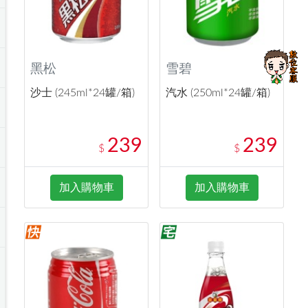
黑松
雪碧
沙士 (245ml*24罐/箱)
汽水 (250ml*24罐/箱)
239
239
$
$
加入購物車
加入購物車