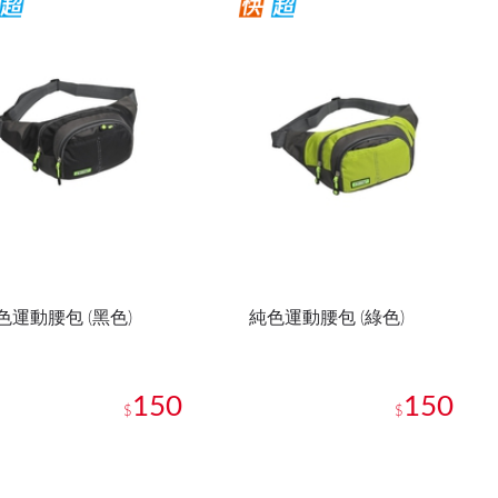
色運動腰包 (黑色)
純色運動腰包 (綠色)
150
150
$
$