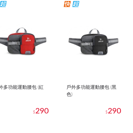
外多功能運動腰包 (紅
戶外多功能運動腰包 (黑
色)
290
290
$
$