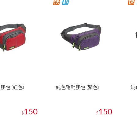
腰包 (紅色)
純色運動腰包 (紫色)
純
150
150
$
$