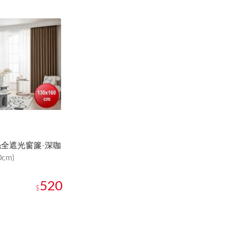
全遮光窗簾-深咖
0cm)
520
$