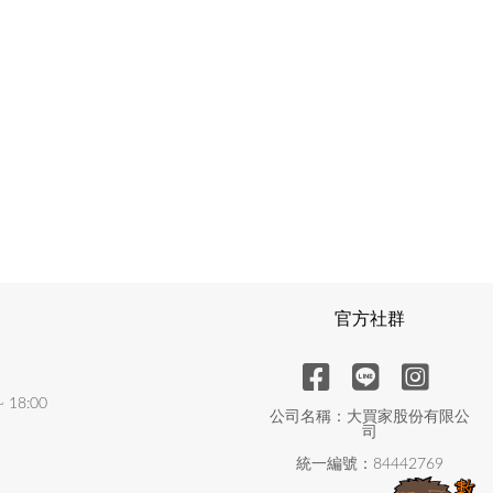
官方社群
18:00
公司名稱：大買家股份有限公
司
統一編號：84442769