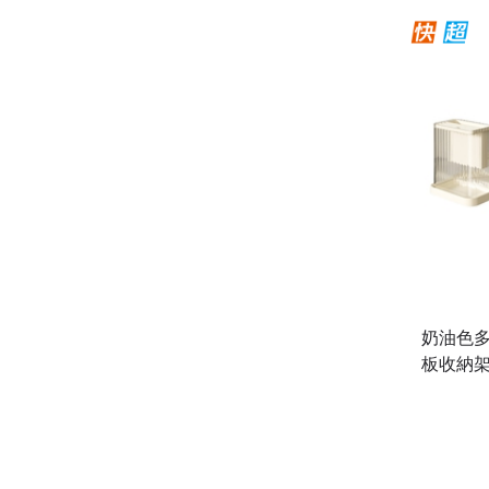
奶油色
板收納架