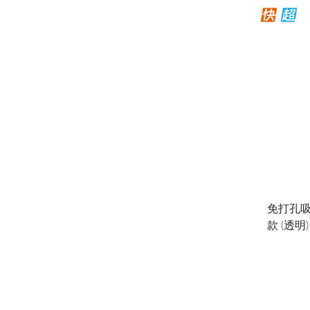
免打孔吸
款 (透明)