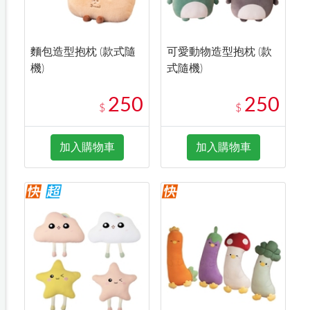
麵包造型抱枕 (款式隨
可愛動物造型抱枕 (款
機)
式隨機)
250
250
$
$
加入購物車
加入購物車