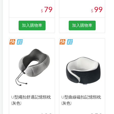
79
99
$
$
加入購物車
加入購物車
U型繩扣舒適記憶頸枕
U型曲線磁扣記憶頸枕
(灰色)
(灰色)