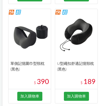
單側記憶圍巾型頸枕
U型繩扣舒適記憶頸枕
(黑色)
(黑色)
390
189
$
$
加入購物車
加入購物車