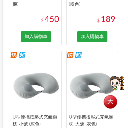
機)
(粉色)
450
189
$
$
加入購物車
加入購物車
U型便攜按壓式充氣頸
U型便攜按壓式充氣頸
枕-小號 (灰色)
枕-大號 (灰色)