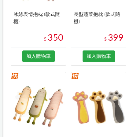
冰絲表情抱枕 (款式隨
長型蔬菜抱枕 (款式隨
機)
機)
350
399
$
$
加入購物車
加入購物車