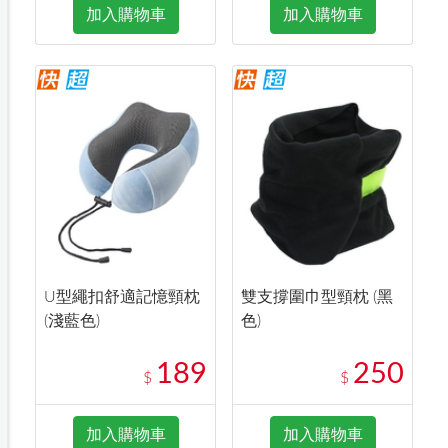
加入購物車
加入購物車
U型繩扣舒適記憶頸枕
雙支撐圍巾型頸枕 (黑
(淺藍色)
色)
189
250
$
$
加入購物車
加入購物車