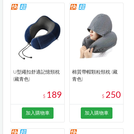
U型繩扣舒適記憶頸枕
棉質帶帽顆粒頸枕 (藏
(藏青色)
青色)
189
250
$
$
加入購物車
加入購物車