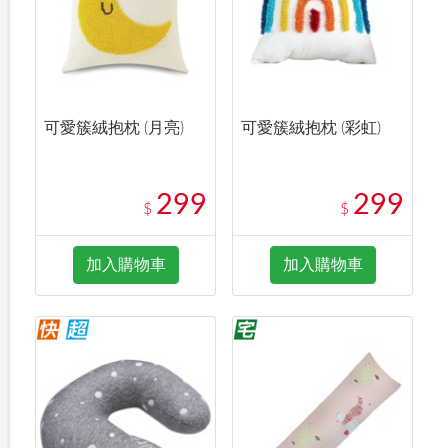
可愛簇絨抱枕 (月亮)
可愛簇絨抱枕 (彩虹)
299
299
$
$
加入購物車
加入購物車