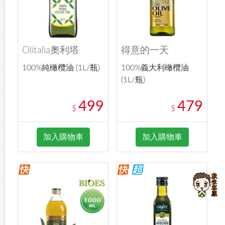
Olitalia奧利塔
得意的一天
100%純橄欖油 (1L/瓶)
100%義大利橄欖油
(1L/瓶)
499
479
$
$
加入購物車
加入購物車