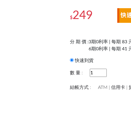
249
$
分 期 價 :
3期0利率 | 每期 83 
6期0利率 | 每期 41 
快速到貨
數 量 :
結帳方式 :
ATM | 信用卡 