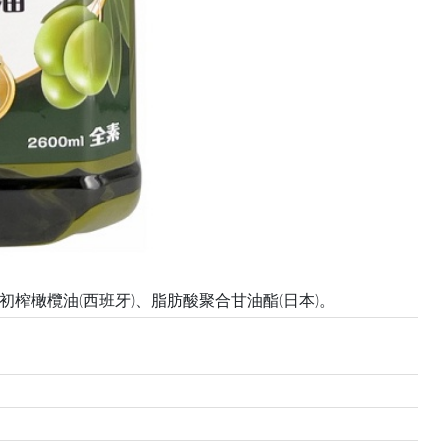
初榨橄欖油(西班牙)、脂肪酸聚合甘油酯(日本)。