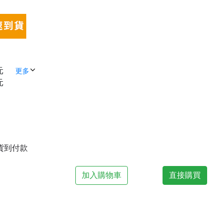
元
更多
元
| 貨到付款
加入購物車
直接購買