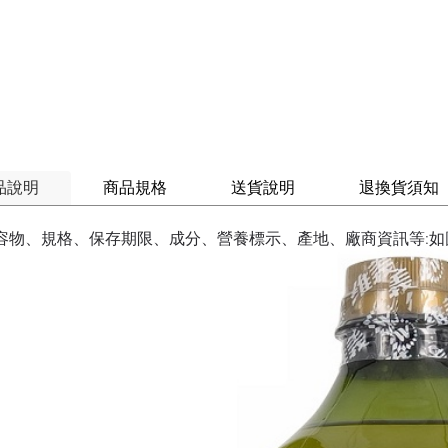
品說明
商品規格
送貨說明
退換貨須知
容物、規格、保存期限、成分、營養標示、產地、廠商資訊等:如