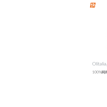
Olita
100%純橄