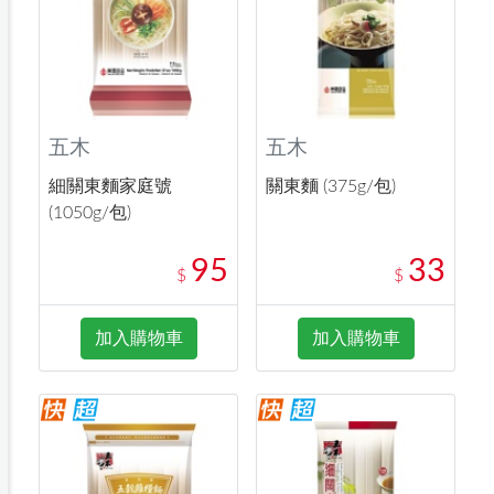
五木
五木
細關東麵家庭號
關東麵 (375g/包)
(1050g/包)
95
33
$
$
加入購物車
加入購物車