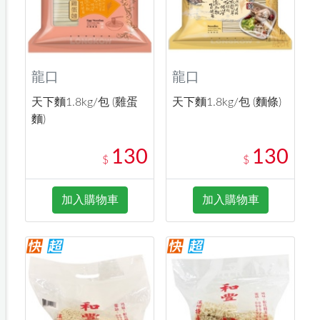
龍口
龍口
天下麵1.8kg/包 (雞蛋
天下麵1.8kg/包 (麵條)
麵)
130
130
$
$
加入購物車
加入購物車