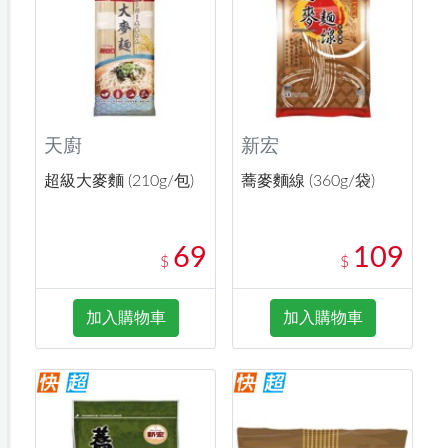
天廚
新宏
超級大麥麵 (210g/包)
蕎麥麵線 (360g/袋)
69
109
$
$
加入購物車
加入購物車