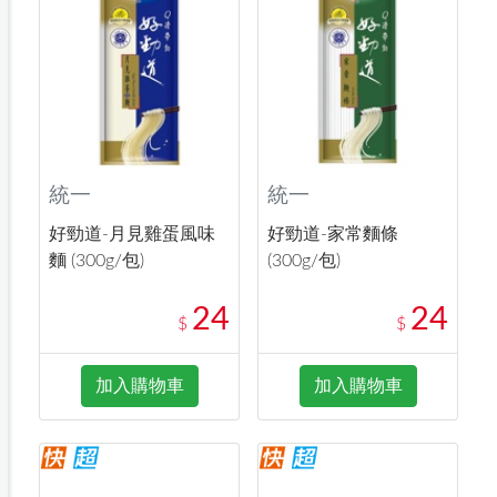
統一
統一
好勁道-月見雞蛋風味
好勁道-家常麵條
麵 (300g/包)
(300g/包)
24
24
$
$
加入購物車
加入購物車