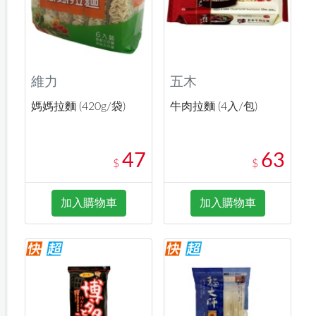
維力
五木
媽媽拉麵 (420g/袋)
牛肉拉麵 (4入/包)
47
63
$
$
加入購物車
加入購物車