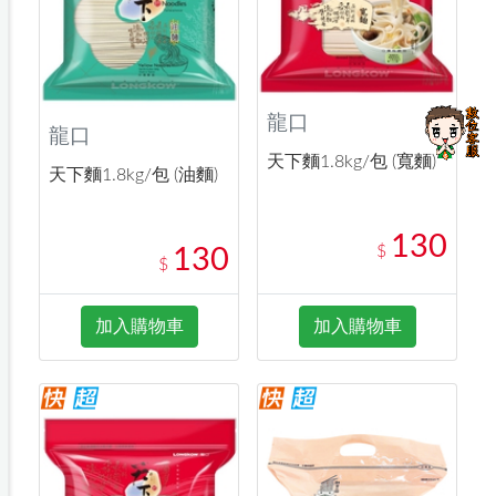
龍口
龍口
天下麵1.8kg/包 (寬麵)
天下麵1.8kg/包 (油麵)
130
$
130
$
加入購物車
加入購物車