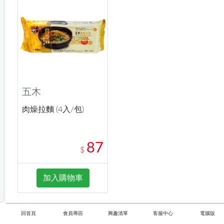
五木
肉燥拉麵 (4入/包)
87
$
加入購物車
回首頁
會員專區
興趣清單
客服中心
電腦版