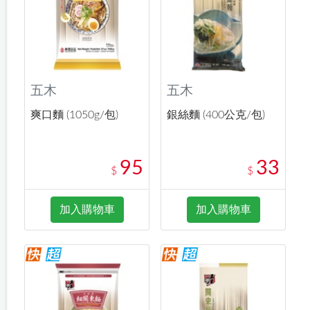
五木
五木
爽口麵 (1050g/包)
銀絲麵 (400公克/包)
95
33
$
$
加入購物車
加入購物車