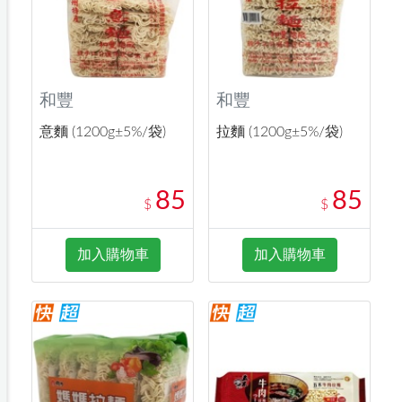
和豐
和豐
意麵 (1200g±5%/袋)
拉麵 (1200g±5%/袋)
85
85
$
$
加入購物車
加入購物車