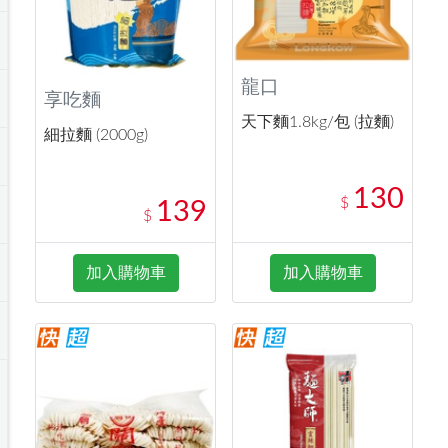
龍口
享吃麵
天下麵1.8kg/包 (拉麵)
細拉麵 (2000g)
130
$
139
$
加入購物車
加入購物車