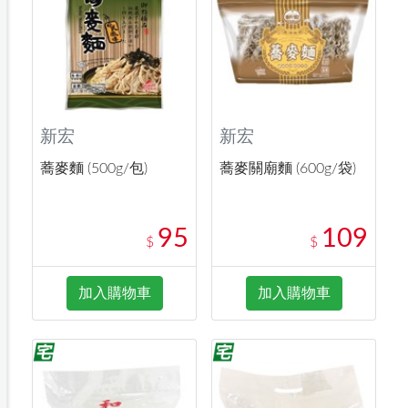
新宏
新宏
蕎麥麵 (500g/包)
蕎麥關廟麵 (600g/袋)
95
109
$
$
加入購物車
加入購物車