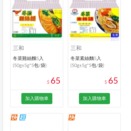
三和
三和
冬菜雞絲麵5入
冬菜素絲麵5入
(50g±5g*5包/袋)
(50g±5g*5包/袋)
65
65
$
$
加入購物車
加入購物車