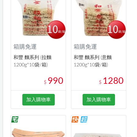
箱購免運
箱購免運
和豐 麵系列 (拉麵
和豐 麵系列 (意麵
1200g*10袋/箱)
1200g*10袋/箱)
990
1280
$
$
加入購物車
加入購物車