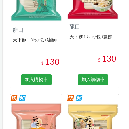
龍口
龍口
天下麵1.8kg/包 (寬麵)
天下麵1.8kg/包 (油麵)
130
$
130
$
加入購物車
加入購物車