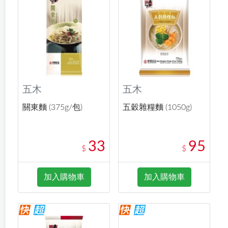
五木
五木
關東麵 (375g/包)
五穀雜糧麵 (1050g)
33
95
$
$
加入購物車
加入購物車