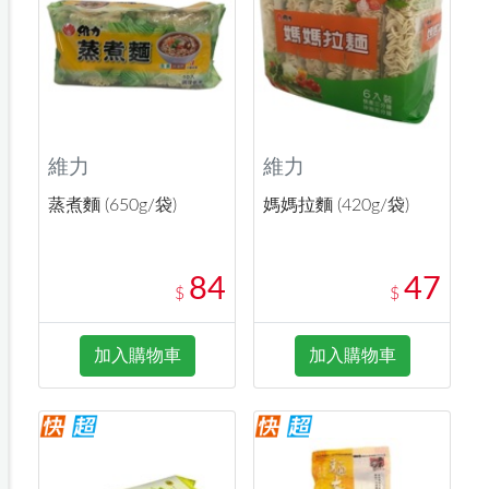
維力
維力
蒸煮麵 (650g/袋)
媽媽拉麵 (420g/袋)
84
47
$
$
加入購物車
加入購物車