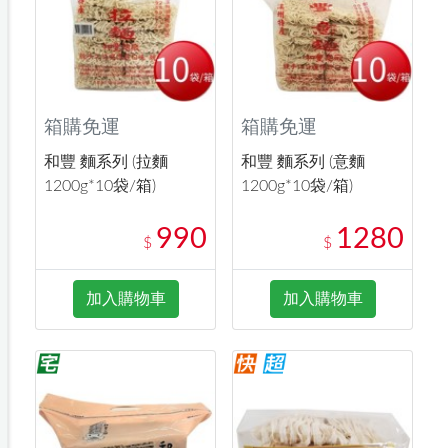
箱購免運
箱購免運
和豐 麵系列 (拉麵
和豐 麵系列 (意麵
1200g*10袋/箱)
1200g*10袋/箱)
990
1280
$
$
加入購物車
加入購物車