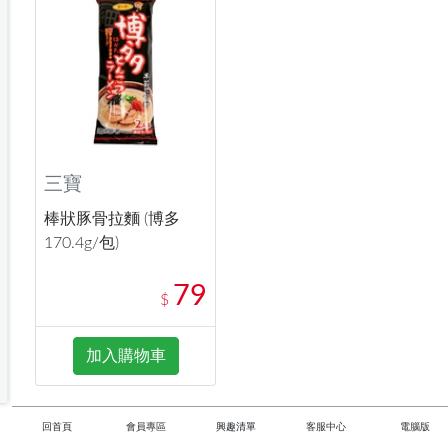
三寶
棒狀豚骨拉麵 (博多
170.4g/包)
79
$
加入購物車
回首頁
會員專區
興趣清單
客服中心
電腦版