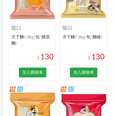
龍口
龍口
天下麵1.8kg/包 (雞蛋
天下麵1.8kg/包 (麵條)
麵)
130
130
$
$
加入購物車
加入購物車