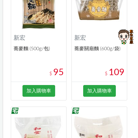
新宏
新宏
蕎麥麵 (500g/包)
蕎麥關廟麵 (600g/袋)
95
109
$
$
加入購物車
加入購物車