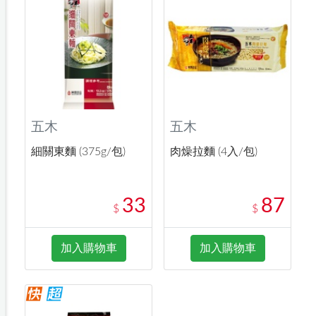
五木
五木
細關東麵 (375g/包)
肉燥拉麵 (4入/包)
33
87
$
$
加入購物車
加入購物車