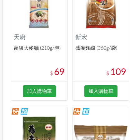
天廚
新宏
超級大麥麵 (210g/包)
蕎麥麵線 (360g/袋)
69
109
$
$
加入購物車
加入購物車