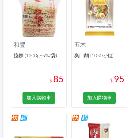
和豐
五木
拉麵 (1200g±5%/袋)
爽口麵 (1050g/包)
85
95
$
$
加入購物車
加入購物車