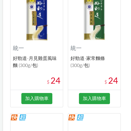
統一
統一
好勁道-月見雞蛋風味
好勁道-家常麵條
麵 (300g/包)
(300g/包)
24
24
$
$
加入購物車
加入購物車