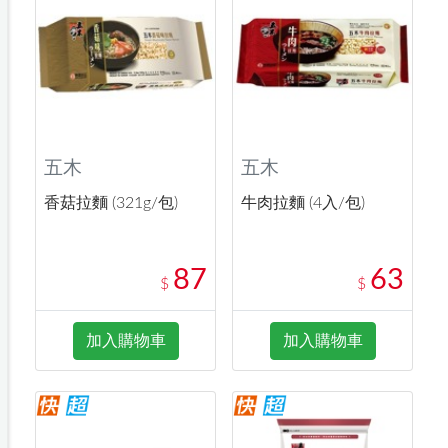
五木
五木
香菇拉麵 (321g/包)
牛肉拉麵 (4入/包)
87
63
$
$
加入購物車
加入購物車