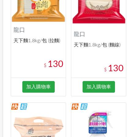
龍口
龍口
天下麵1.8kg/包 (拉麵)
天下麵1.8kg/包 (麵線)
130
$
130
$
加入購物車
加入購物車