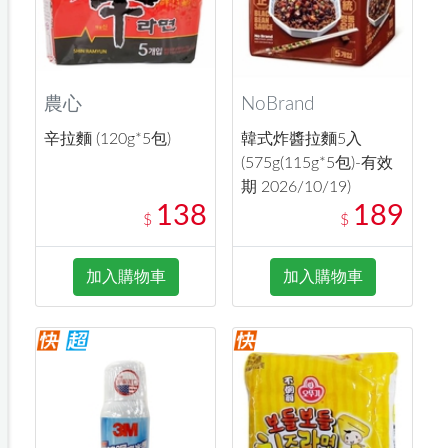
農心
NoBrand
辛拉麵 (120g*5包)
韓式炸醬拉麵5入
(575g(115g*5包)-有效
期 2026/10/19)
138
189
$
$
加入購物車
加入購物車