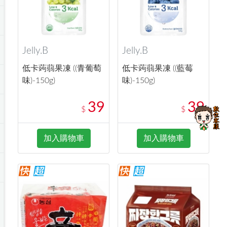
Jelly.B
Jelly.B
低卡蒟蒻果凍 ((青葡萄
低卡蒟蒻果凍 ((藍莓
味)-150g)
味)-150g)
39
39
$
$
加入購物車
加入購物車