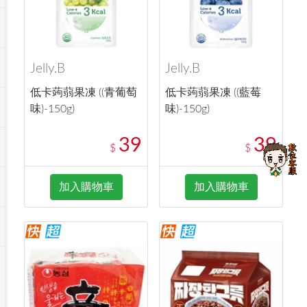
Jelly.B
Jelly.B
低卡蒟蒻果凍 ((青葡萄
低卡蒟蒻果凍 ((藍莓
味)-150g)
味)-150g)
39
39
$
$
加入購物車
加入購物車