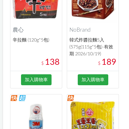
農心
NoBrand
辛拉麵 (120g*5包)
韓式炸醬拉麵5入
(575g(115g*5包)-有效
期 2026/10/19)
138
189
$
$
加入購物車
加入購物車