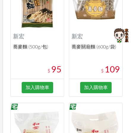
新宏
新宏
蕎麥麵 (500g/包)
蕎麥關廟麵 (600g/袋)
95
109
$
$
加入購物車
加入購物車