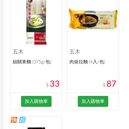
五木
五木
細關東麵 (375g/包)
肉燥拉麵 (4入/包)
33
87
$
$
加入購物車
加入購物車