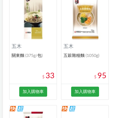
五木
五木
關東麵 (375g/包)
五穀雜糧麵 (1050g)
33
95
$
$
加入購物車
加入購物車