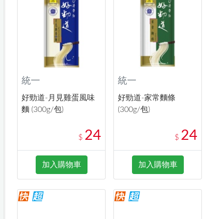
統一
統一
好勁道-月見雞蛋風味
好勁道-家常麵條
麵 (300g/包)
(300g/包)
24
24
$
$
加入購物車
加入購物車