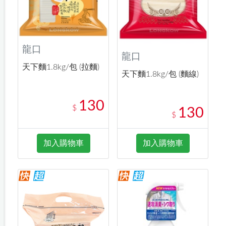
龍口
龍口
天下麵1.8kg/包 (拉麵)
天下麵1.8kg/包 (麵線)
130
$
130
$
加入購物車
加入購物車