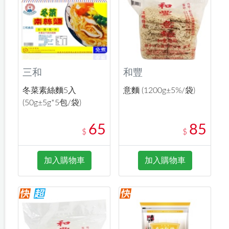
三和
和豐
冬菜素絲麵5入
意麵 (1200g±5%/袋)
(50g±5g*5包/袋)
65
85
$
$
加入購物車
加入購物車