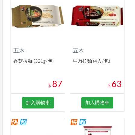
五木
五木
香菇拉麵 (321g/包)
牛肉拉麵 (4入/包)
87
63
$
$
加入購物車
加入購物車