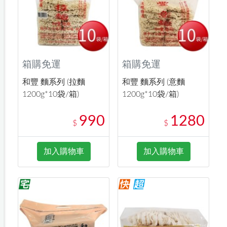
箱購免運
箱購免運
和豐 麵系列 (拉麵
和豐 麵系列 (意麵
1200g*10袋/箱)
1200g*10袋/箱)
990
1280
$
$
加入購物車
加入購物車