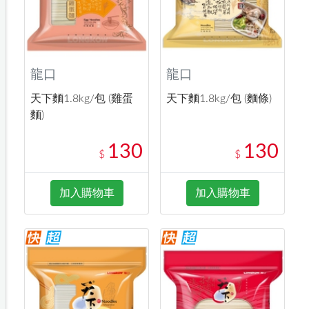
龍口
龍口
天下麵1.8kg/包 (雞蛋
天下麵1.8kg/包 (麵條)
麵)
130
130
$
$
加入購物車
加入購物車