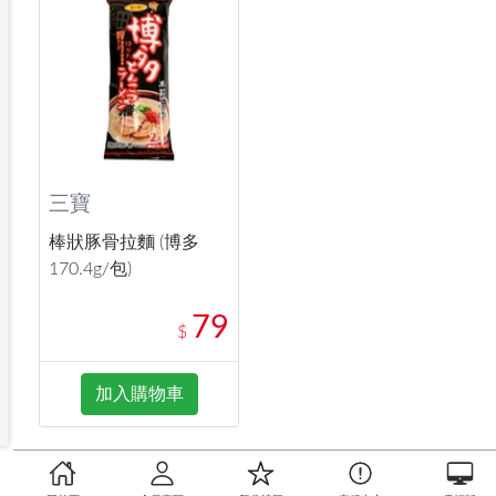
三寶
棒狀豚骨拉麵 (博多
170.4g/包)
79
$
加入購物車