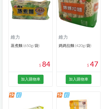
維力
維力
蒸煮麵 (650g/袋)
媽媽拉麵 (420g/袋)
84
47
$
$
加入購物車
加入購物車