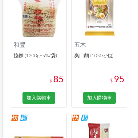
和豐
五木
拉麵 (1200g±5%/袋)
爽口麵 (1050g/包)
85
95
$
$
加入購物車
加入購物車