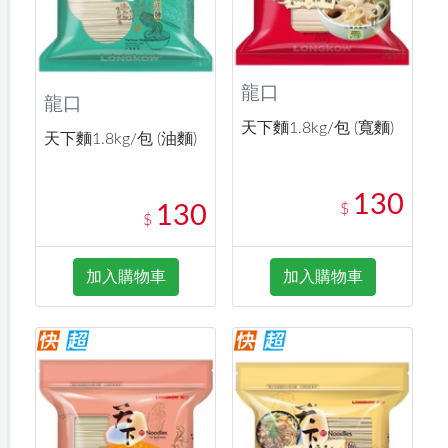
龍口
龍口
天下麵1.8kg/包 (寬麵)
天下麵1.8kg/包 (油麵)
130
$
130
$
加入購物車
加入購物車