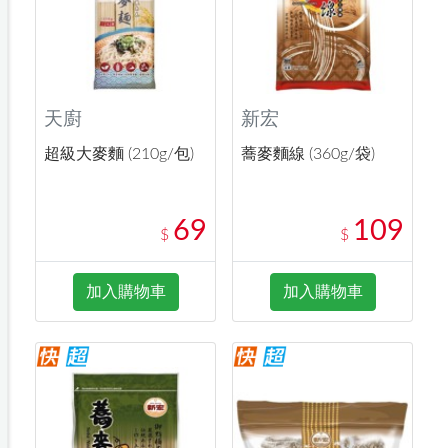
天廚
新宏
超級大麥麵 (210g/包)
蕎麥麵線 (360g/袋)
69
109
$
$
加入購物車
加入購物車