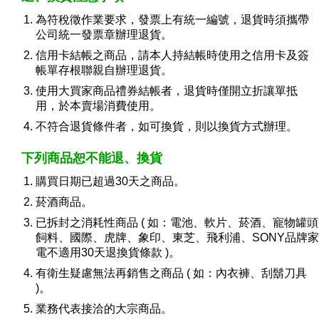
為符稅徵作業要求，發票上有統一編號，退貨時須攜帶
公司統一發票章辦理退貨。
信用卡結帳之商品，請本人持結帳時使用之信用卡及簽
帳單存根聯親自辦理退貨。
使用大買家商品禮券結帳者，退貨時僅開立折讓單抵
用，於本賣場消費使用。
不符合退貨條件者，如可換貨，則以換貨方式辦理。
下列商品恕不能退、換貨
購買日期已超過30天之商品。
菸酒商品。
已拆封之消耗性商品 ( 如：電池、軟片、菸酒、寵物罐頭
飼料、國際、虎牌、象印、東芝、飛利浦、SONY品牌家
電不適用30天退換貨條款 )。
有衛生疑慮無法再銷售之商品 ( 如：內衣褲、刮鬍刀具
)。
業務代表接洽的大宗商品。