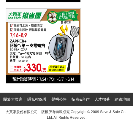
關於大買家
│
隱私權保護
│
聲明公告
│
招商&合作
│
人才招募
│
網路地圖
大買家股份有限公司 版權所有轉載必究 Copyright © 2009 Save & Safe Co.,
Ltd. All Rights Reserved.