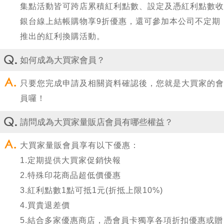
集點活動皆可跨店累積紅利點數、設定及憑紅利點數收
銀台線上結帳購物享9折優惠，還可參加本公司不定期
推出的紅利換購活動。
如何成為大買家會員？
只要您完成申請及相關資料確認後，您就是大買家的會
員囉！
請問成為大買家量販店會員有哪些權益？
大買家量販會員享有以下優惠：
1.定期提供大買家促銷快報
2.特殊印花商品超低價優惠
3.紅利點數1點可抵1元(折抵上限10%)
4.買貴退差價
5.結合多家優惠商店，憑會員卡獨享各項折扣優惠或贈