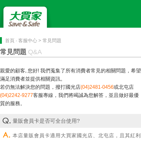
首頁
‧
客服中心
> 常見問題
常見問題
Q&A
親愛的顧客, 您好! 我們蒐集了所有消費者常見的相關問題，希望
滿足消費者並提供相關資訊。
若仍無法解決您的問題，撥打國光店
(04)2481-0456
或北屯店
(04)2242-9277
客服專線，我們將竭誠為您解答，並且做好最優
質的服務。
量販會員卡是否可全台使用?
本店量販會員卡適用大買家國光店、北屯店，且其紅利