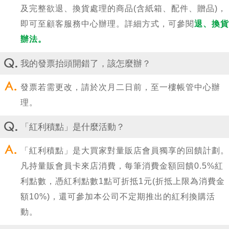
及完整欲退、換貨處理的商品(含紙箱、配件、贈品)，
即可至顧客服務中心辦理。詳細方式，可參閱
退、換貨
辦法。
我的發票抬頭開錯了，該怎麼辦？
發票若需更改，請於次月二日前，至一樓帳管中心辦
理。
「紅利積點」是什麼活動？
「紅利積點」是大買家對量販店會員獨享的回饋計劃。
凡持量販會員卡來店消費，每筆消費金額回饋0.5%紅
利點數，憑紅利點數1點可折抵1元(折抵上限為消費金
額10%)，還可參加本公司不定期推出的紅利換購活
動。