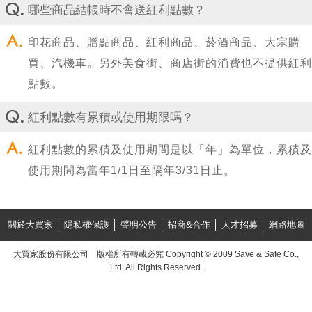
哪些商品結帳時不會送紅利點數？
印花商品、贈點商品、紅利商品、菸酒商品、大宗購
買、汽機車。另外美食街、商店街的消費也不提供紅利
點數。
紅利點數有累積或使用期限嗎？
紅利點數的累積及使用期間是以「年」為單位，累積及
使用期間為當年1/1日至隔年3/31日止。
關於大買家
│
隱私權保護
│
聲明公告
│
招商&合作
│
人才招募
│
網路地圖
大買家股份有限公司 版權所有轉載必究 Copyright © 2009 Save & Safe Co.,
Ltd. All Rights Reserved.