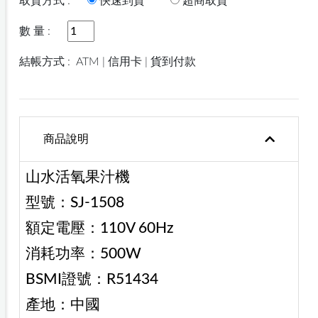
取貨方式 :
快速到貨
超商取貨
數 量 :
結帳方式 :
ATM | 信用卡 | 貨到付款
商品說明
山水活氧果汁機
型號：SJ-1508
額定電壓：110V 60Hz
消耗功率：500W
BSMI證號：R51434
產地：中國