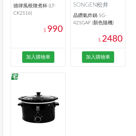
SONGEN松井
德律風根燉煮杯 (LT-
CK2116)
晶鑽氣炸鍋 SG-
421GAF (顏色隨機)
990
$
2480
$
加入購物車
加入購物車