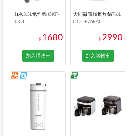
山水3.5L氣炸鍋 (SKF-
大同微電腦氣炸鍋7.6L
35Q)
(TOT-F76EA)
1680
2990
$
$
加入購物車
加入購物車