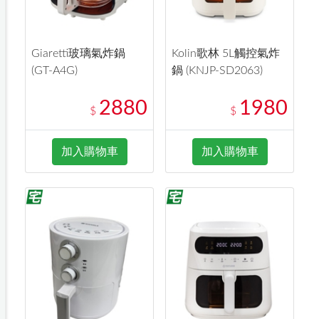
Giaretti玻璃氣炸鍋
Kolin歌林 5L觸控氣炸
(GT-A4G)
鍋 (KNJP-SD2063)
2880
1980
$
$
加入購物車
加入購物車