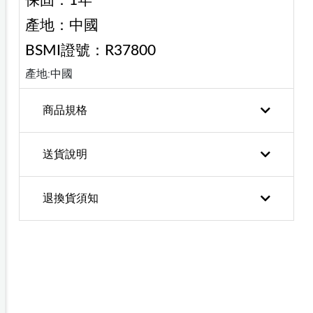
保固：1年
產地：中國
BSMI證號：R37800
產地:中國
商品規格
送貨說明
退換貨須知