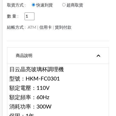
取貨方式 :
快速到貨
超商取貨
數 量 :
結帳方式 :
ATM | 信用卡 | 貨到付款
商品說明
日云晶亮玻璃杯調理機
型號：HKM-FC0301
額定電壓：110V
額定頻率：60Hz
消耗功率：300W