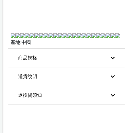
產地:中國
商品規格
送貨說明
退換貨須知