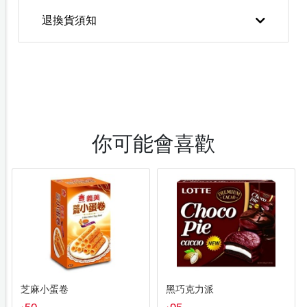
退換貨須知
你可能會喜歡
芝麻小蛋卷
黑巧克力派