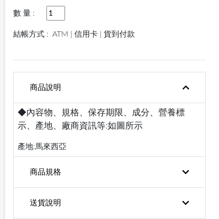
數 量 :
結帳方式 :
ATM | 信用卡 | 貨到付款
商品說明
◆內容物、規格、保存期限、成分、營養標
示、產地、廠商資訊等:如圖所示
產地:馬來西亞
商品規格
送貨說明