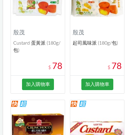
殷茂
殷茂
Custard 蛋黃派 (180g/
起司風味派 (180g/包)
包)
78
78
$
$
加入購物車
加入購物車