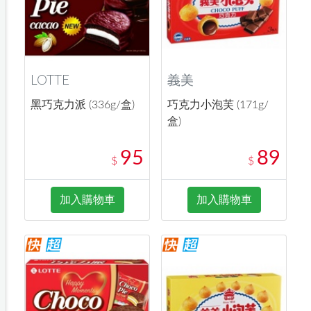
LOTTE
義美
黑巧克力派 (336g/盒)
巧克力小泡芙 (171g/
盒)
95
89
$
$
加入購物車
加入購物車