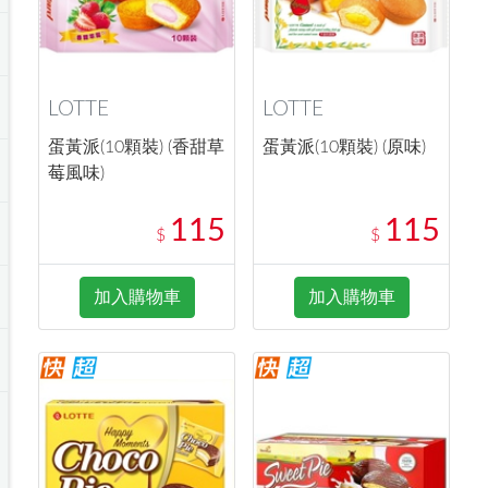
LOTTE
LOTTE
蛋黃派(10顆裝) (香甜草
蛋黃派(10顆裝) (原味)
莓風味)
115
115
$
$
加入購物車
加入購物車