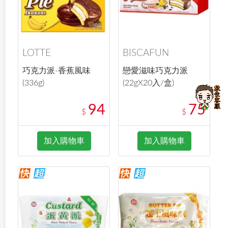
LOTTE
BISCAFUN
巧克力派-香蕉風味
戀愛滋味巧克力派
(336g)
(22gX20入/盒)
94
75
$
$
加入購物車
加入購物車