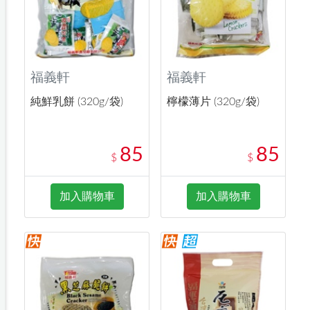
福義軒
福義軒
純鮮乳餅 (320g/袋)
檸檬薄片 (320g/袋)
85
85
$
$
加入購物車
加入購物車