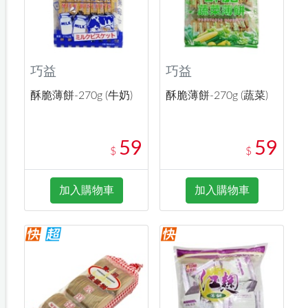
巧益
巧益
酥脆薄餅-270g (牛奶)
酥脆薄餅-270g (蔬菜)
59
59
$
$
加入購物車
加入購物車