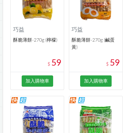
巧益
巧益
酥脆薄餅-270g (檸檬)
酥脆薄餅-270g (鹹蛋
黃)
59
59
$
$
加入購物車
加入購物車