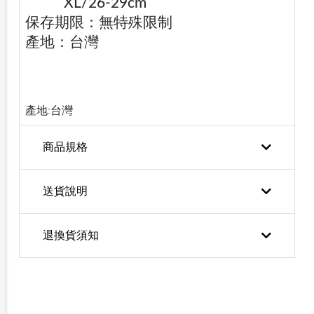
XL/26-29cm
保存期限：無特殊限制
產地：台灣
產地:台灣
商品規格
送貨說明
退換貨須知