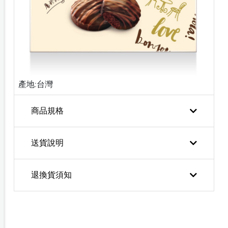
產地:台灣
商品規格
送貨說明
退換貨須知