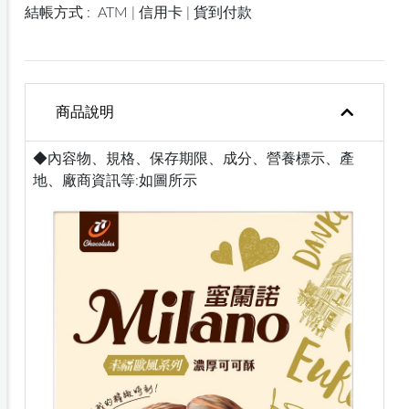
結帳方式 :
ATM | 信用卡 | 貨到付款
商品說明
◆內容物、規格、保存期限、成分、營養標示、產
地、廠商資訊等:如圖所示