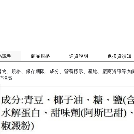
品說明
商品規格
送貨說明
退換貨須知
容物、規格、保存期限、成分、營養標示、產地、廠商資訊等:如
菲律賓