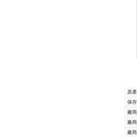
原產
保存
廠商
廠商
廠商