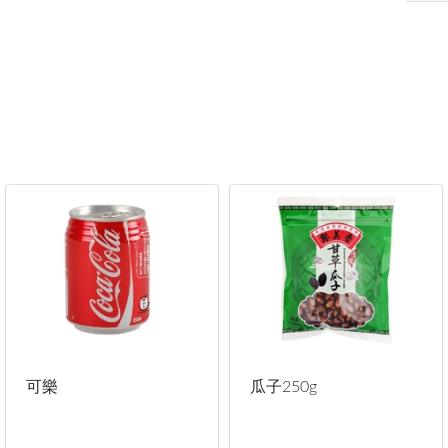
可樂
瓜子250g