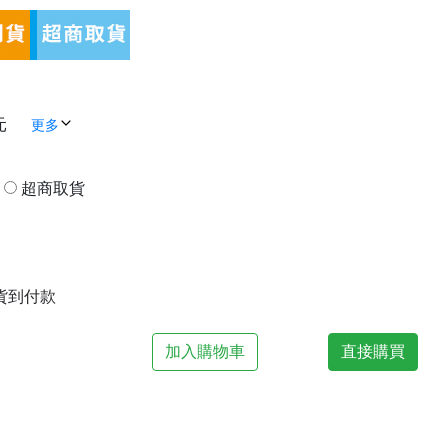
元
更多
貨
超商取貨
| 貨到付款
加入購物車
直接購買