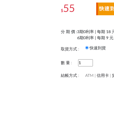
55
$
分 期 價 :
3期0利率 | 每期 18 
6期0利率 | 每期 9 元
快速到
取貨方式 :
數 量 :
結帳方式 :
ATM | 信用卡 