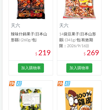
天六
天六
辣味什錦果子(日本山
14袋豆果子(日本山形
形縣) (260g/包)
縣) (341g/包(有效期
限：2026/9/16)))
219
269
$
$
加入購物車
加入購物車