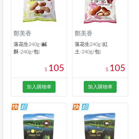
鄭美香
鄭美香
落花生240g (鹹
落花生240g (紅
酥-240g/包)
土-240g/包)
105
105
$
$
加入購物車
加入購物車