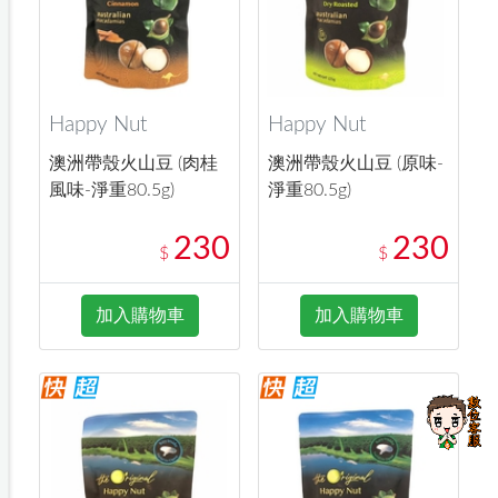
Happy Nut
Happy Nut
澳洲帶殼火山豆 (肉桂
澳洲帶殼火山豆 (原味-
風味-淨重80.5g)
淨重80.5g)
230
230
$
$
加入購物車
加入購物車