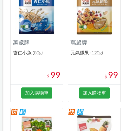
萬歲牌
萬歲牌
杏仁小魚 (80g)
元氣纖果 (120g)
99
99
$
$
加入購物車
加入購物車