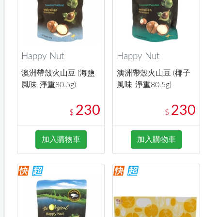
Happy Nut
Happy Nut
澳洲帶殼火山豆 (海鹽
澳洲帶殼火山豆 (椰子
風味-淨重80.5g)
風味-淨重80.5g)
230
230
$
$
加入購物車
加入購物車