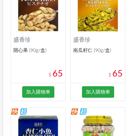
盛香珍
盛香珍
開心果 (90g/盒)
南瓜籽仁 (90g/盒)
65
65
$
$
加入購物車
加入購物車