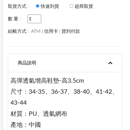
取貨方式 :
快速到貨
超商取貨
數 量 :
結帳方式 :
ATM | 信用卡 | 貨到付款
商品說明
高彈透氣增高鞋墊-高3.5cm
尺寸：34-35、36-37、38-40、41-42、
43-44
材質：PU、透氣網布
產地：中國