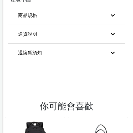
產地:中國
商品規格
送貨說明
退換貨須知
你可能會喜歡