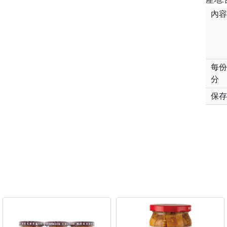
內容
每份
分
保存