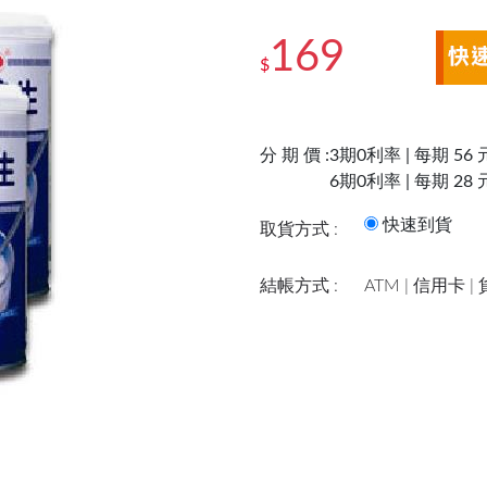
169
$
分 期 價 :
3期0利率 | 每期 56 
6期0利率 | 每期 28 
快速到
取貨方式 :
結帳方式 :
ATM | 信用卡 