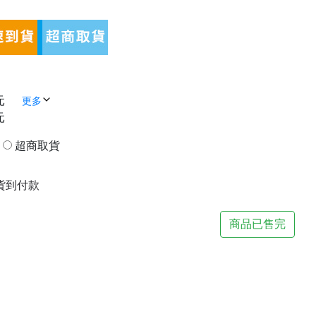
元
更多
元
貨
超商取貨
| 貨到付款
商品已售完